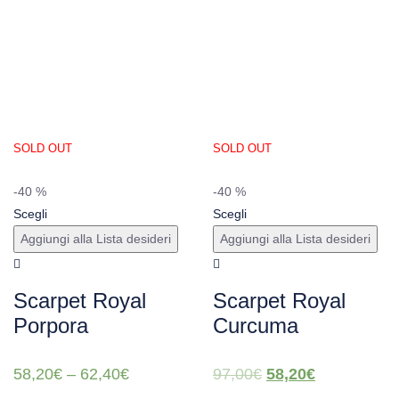
SOLD OUT
SOLD OUT
-40 %
-40 %
Scegli
Scegli
Aggiungi alla Lista desideri
Aggiungi alla Lista desideri
Scarpet Royal
Scarpet Royal
Porpora
Curcuma
58,20
€
–
62,40
€
97,00
€
58,20
€