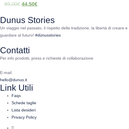
89,00
€
44,50
€
Dunus Stories
Un viaggio nel passato, il rispetto della tradizione, la libertà di creare e
guardare al futuro!
#dünusstories
Contatti
Per info prodotti, press e richieste di collaborazione
E-mail:
hello@dunus.it
Link Utili
Faqs
Schede taglie
Lista desideri
Privacy Policy