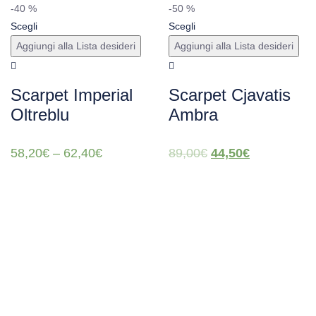
-40 %
-50 %
Scegli
Scegli
Aggiungi alla Lista desideri
Aggiungi alla Lista desideri
Scarpet Imperial
Scarpet Cjavatis
Oltreblu
Ambra
58,20
€
–
62,40
€
89,00
€
44,50
€