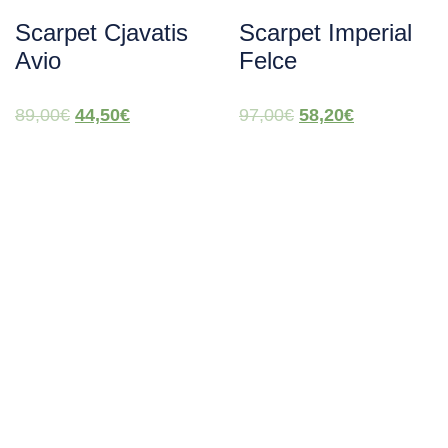
Scarpet Cjavatis
Scarpet Imperial
Avio
Felce
89,00
€
44,50
€
97,00
€
58,20
€