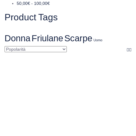
50,00
€
-
100,00
€
Product Tags
Donna
Friulane
Scarpe
Uomo